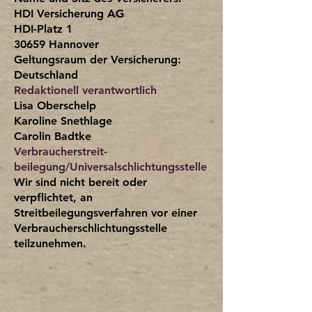
HDI Versicherung AG
HDI-Platz 1
30659 Hannover
Geltungsraum der Versicherung:
Deutschland
Redaktionell verantwortlich
Lisa Oberschelp
Karoline Snethlage
Carolin Badtke
Verbraucher­streit­
beilegung/Universal­schlichtungs­stelle
Wir sind nicht bereit oder
verpflichtet, an
Streitbeilegungsverfahren vor einer
Verbraucherschlichtungsstelle
teilzunehmen.