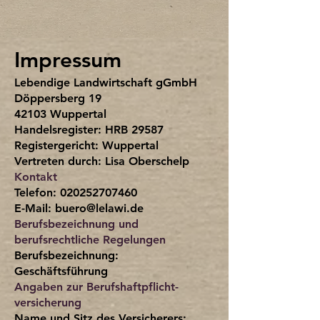
Impressum
Lebendige Landwirtschaft gGmbH
Döppersberg 19
42103 Wuppertal
Handelsregister: HRB 29587
Registergericht: Wuppertal
Vertreten durch: Lisa Oberschelp
Kontakt
Telefon:
020252707460
E-Mail: buero@lelawi.de
Berufsbezeichnung und
berufsrechtliche Regelungen
Berufsbezeichnung:
Geschäftsführung
Angaben zur Berufs­haftpflicht­
versicherung
Name und Sitz des Versicherers: